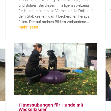
und Bohrer! Bei diesem Intelligenzspielzeug
für Hunde müssen die Vierbeiner die Rolle auf
dem Stab drehen, damit Leckerchen heraus
fallen. Der auf meinen Bildern vorhandene...
mehr lesen
Fitnessübungen für Hunde mit
Wackelkissen