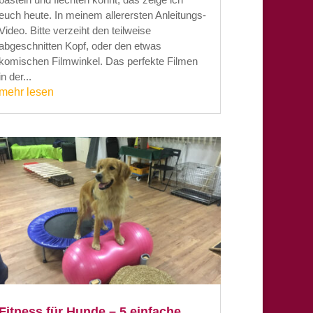
euch heute. In meinem allerersten Anleitungs-
Video. Bitte verzeiht den teilweise
abgeschnitten Kopf, oder den etwas
komischen Filmwinkel. Das perfekte Filmen
in der...
mehr lesen
Fitness für Hunde – 5 einfache