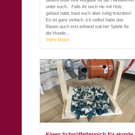
unter euch. Falls ihr noch nie mit Holz
gebaut habt, traut euch aber ruhig trotzdem!
Es ist ganz einfach, ich selbst habe das
Bauen auch erst anhand solcher Spiele für
die Hunde...
mehr lesen
Einen Schnüffelteppich für Hunde