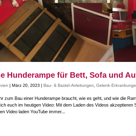
ne Hunderampe für Bett, Sofa und Au
ivien
|
März 20, 2023
|
Bau- & Bastel-Anleitungen
,
Gelenk-Erkrankung
hr zum Bau einer Hunderampe braucht, wie es geht, und wie die Rampe
 ich euch im heutigen Video: Mit dem Laden des Videos akzeptieren
ren Video laden YouTube immer...