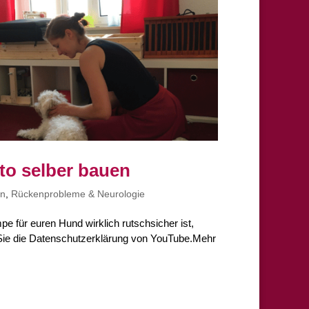
to selber bauen
en
,
Rückenprobleme & Neurologie
 für euren Hund wirklich rutschsicher ist,
 Sie die Datenschutzerklärung von YouTube.Mehr