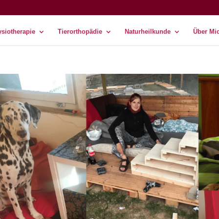
siotherapie
Tierorthopädie
Naturheilkunde
Über Mi