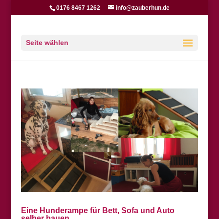
0176 8467 1262
info@zauberhun.de
Seite wählen
Eine Hunderampe für Bett, Sofa und Auto
selber bauen