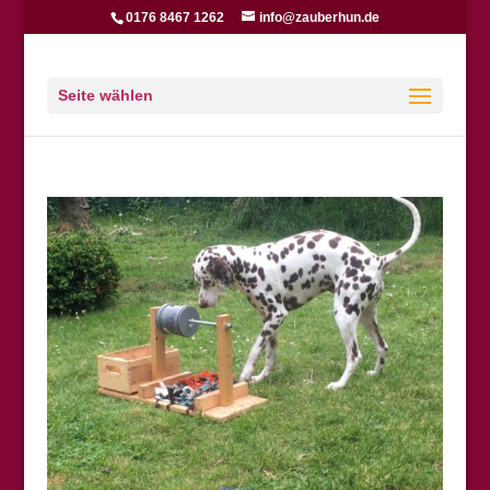
0176 8467 1262
info@zauberhun.de
Seite wählen