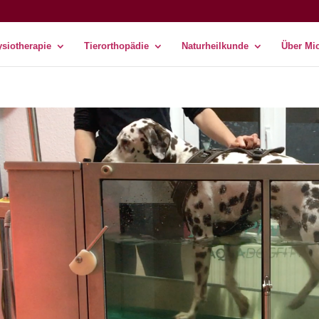
siotherapie
Tierorthopädie
Naturheilkunde
Über Mi