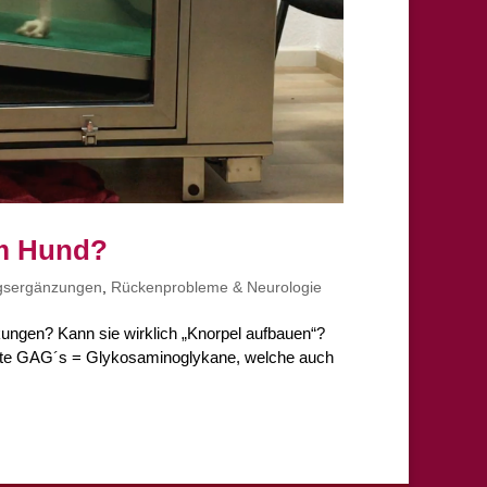
im Hund?
gsergänzungen
,
Rückenprobleme & Neurologie
ungen? Kann sie wirklich „Knorpel aufbauen“?
nannte GAG´s = Glykosaminoglykane, welche auch